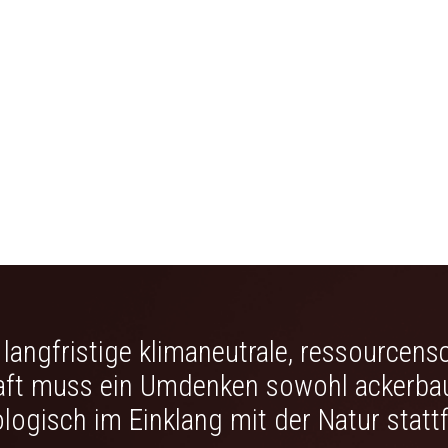
e langfristige klimaneutrale, ressourcen
ft muss ein Umdenken sowohl ackerbau
logisch im Einklang mit der Natur stattf